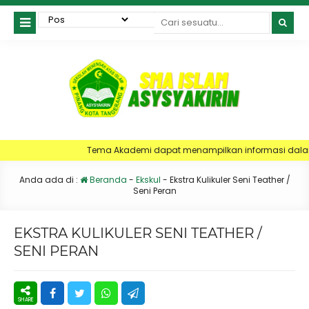
Tema Akademi dapat menampilkan informasi dalam text berjalan
Anda ada di :
Beranda
-
Ekskul
-
Ekstra Kulikuler Seni Teather /
Seni Peran
EKSTRA KULIKULER SENI TEATHER /
SENI PERAN