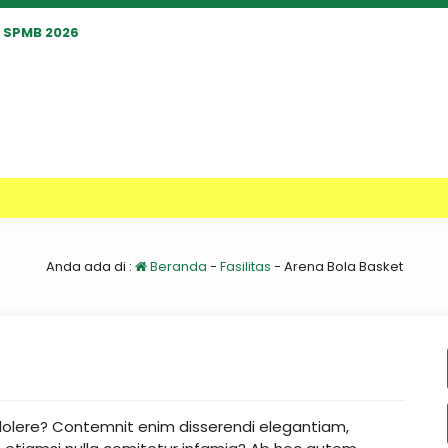
SPMB 2026
Anda ada di :
Beranda
-
Fasilitas
-
Arena Bola Basket
l dolere? Contemnit enim disserendi elegantiam,