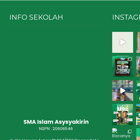
INFO SEKOLAH
INSTA
SMA Islam Asysyakirin
NSPN :
20606546