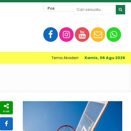
Tema Akademi dapat menampilkan informasi
Kamis, 06 Agu 2026