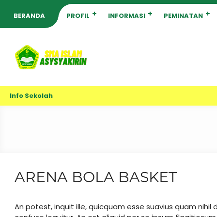
BERANDA
PROFIL
INFORMASI
PEMINATAN
Info Sekolah
ARENA BOLA BASKET
An potest, inquit ille, quicquam esse suavius quam nihi