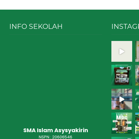
INFO SEKOLAH
INSTA
SMA Islam Asysyakirin
NSPN :
20606546