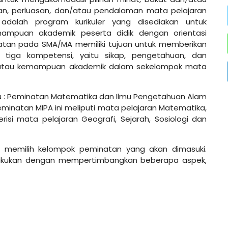
n, perluasan, dan/atau pendalaman mata pelajaran
dalah program kurikuler yang disediakan untuk
ampuan akademik peserta didik dengan orientasi
atan pada SMA/MA memiliki tujuan untuk memberikan
iga kompetensi, yaitu sikap, pengetahuan, dan
n/atau kemampuan akademik dalam sekelompok mata
aitu : Peminatan Matematika dan Ilmu Pengetahuan Alam
eminatan MIPA ini meliputi mata pelajaran Matematika,
erisi mata pelajaran Geografi, Sejarah, Sosiologi dan
s memilih kelompok peminatan yang akan dimasuki.
lakukan dengan mempertimbangkan beberapa aspek,