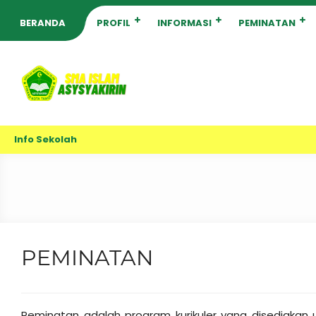
BERANDA
PROFIL
INFORMASI
PEMINATAN
Info Sekolah
PEMINATAN
Peminatan adalah program kurikuler yang disediakan