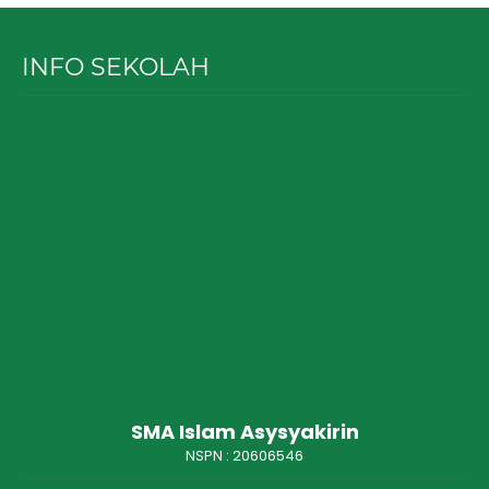
INFO SEKOLAH
SMA Islam Asysyakirin
NSPN :
20606546