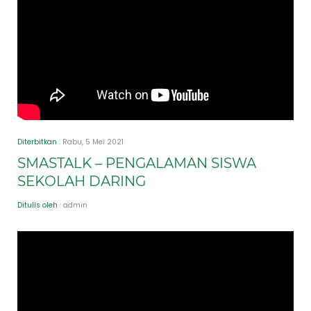
Diterbitkan
: Rabu, 5 Mei 2021
SMASTALK – PENGALAMAN SISWA
SEKOLAH DARING
Ditulis oleh
: admin