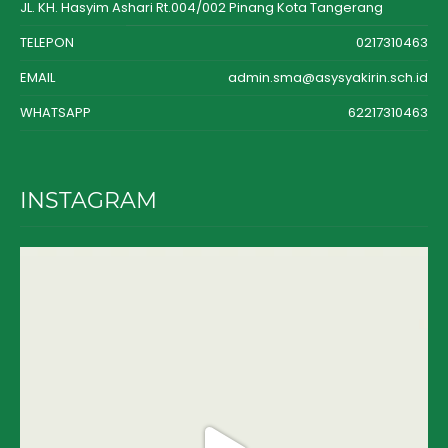
JL. KH. Hasyim Ashari Rt.004/002 Pinang Kota Tangerang
TELEPON
0217310463
EMAIL
admin.sma@asysyakirin.sch.id
WHATSAPP
62217310463
INSTAGRAM