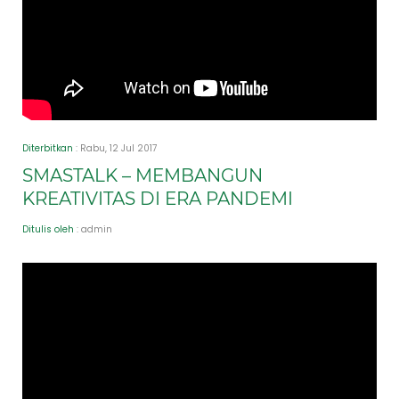
Diterbitkan
: Rabu, 12 Jul 2017
SMASTALK – MEMBANGUN
KREATIVITAS DI ERA PANDEMI
Ditulis oleh
: admin