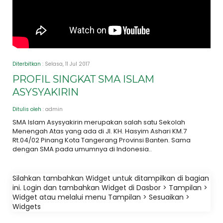
Diterbitkan
: Selasa, 11 Jul 2017
PROFIL SINGKAT SMA ISLAM
ASYSYAKIRIN
Ditulis oleh
: admin
SMA Islam Asysyakirin merupakan salah satu Sekolah
Menengah Atas yang ada di Jl. KH. Hasyim Ashari KM.7
Rt.04/02 Pinang Kota Tangerang Provinsi Banten. Sama
dengan SMA pada umumnya di Indonesia..
Silahkan tambahkan Widget untuk ditampilkan di bagian
ini. Login dan tambahkan Widget di Dasbor > Tampilan >
Widget atau melalui menu Tampilan > Sesuaikan >
Widgets